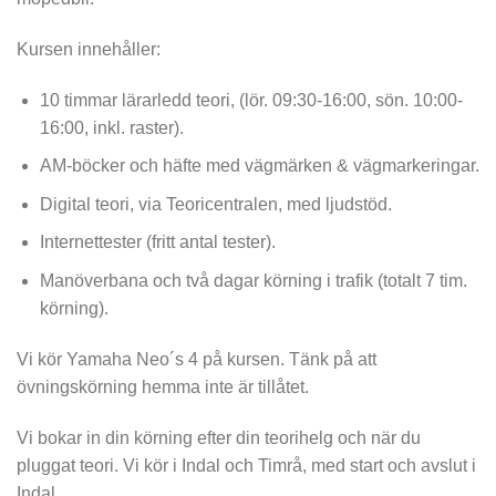
Kursen innehåller:
10 timmar lärarledd teori, (lör. 09:30-16:00, sön. 10:00-
16:00, inkl. raster).
AM-böcker och häfte med vägmärken & vägmarkeringar.
Digital teori, via Teoricentralen, med ljudstöd.
Internettester (fritt antal tester).
Manöverbana och två dagar körning i trafik (totalt 7 tim.
körning).
Vi kör Yamaha Neo´s 4 på kursen. Tänk på att
övningskörning hemma inte är tillåtet.
Vi bokar in din körning efter din teorihelg och när du
pluggat teori. Vi kör i Indal och Timrå, med start och avslut i
Indal.