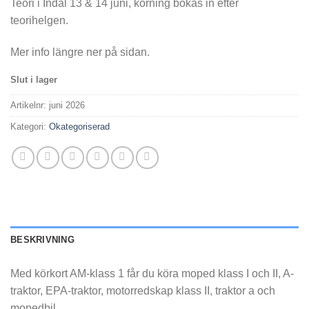
Teori i Indal 13 & 14 juni, körning bokas in efter
teorihelgen.
Mer info längre ner på sidan.
Slut i lager
Artikelnr:
juni 2026
Kategori:
Okategoriserad
BESKRIVNING
Med körkort AM-klass 1 får du köra moped klass I och II, A-
traktor, EPA-traktor, motorredskap klass II, traktor a och
mopedbil.